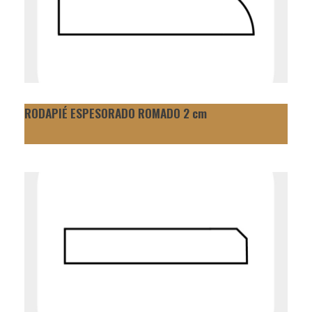
RODAPIÉ ESPESORADO ROMADO 2 cm