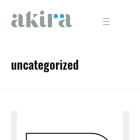
Akira
Platos de ducha a medida, paneles de revestimiento y encimeras personalzadas para cuartos de baño
uncategorized