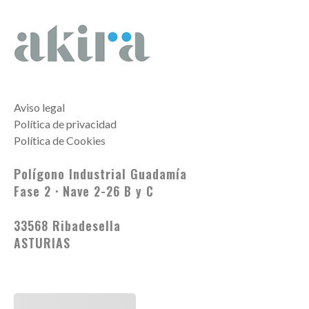
Akira
Platos de ducha a medida, paneles de revestimiento y encimeras personalzadas para cuartos de baño
Aviso legal
Política de privacidad
Política de Cookies
Polígono Industrial Guadamía
Fase 2 · Nave 2-26 B y C
33568 Ribadesella
ASTURIAS