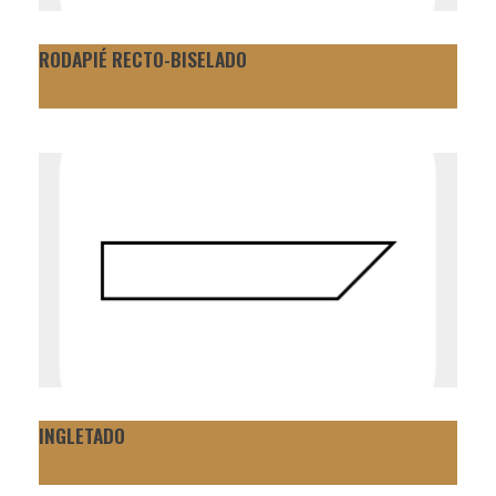
RODAPIÉ RECTO-BISELADO
INGLETADO